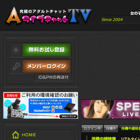
ログイン中
待機中
待機中継映